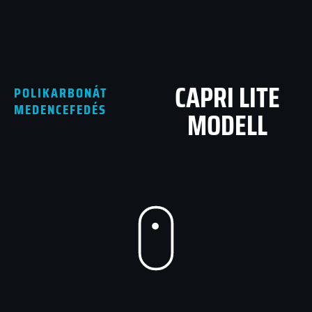
CAPRI LITE
POLIKARBONÁT
MEDENCEFEDÉS
MODELL