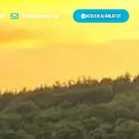
 67
info@luxcover.hu
KÉRJEN AJÁNLATOT