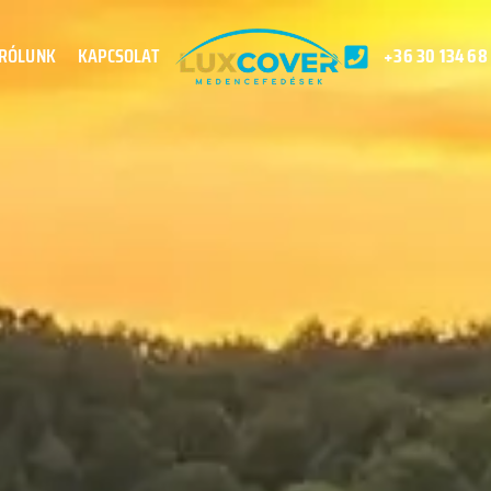
RÓLUNK
KAPCSOLAT
+36 30 134 68