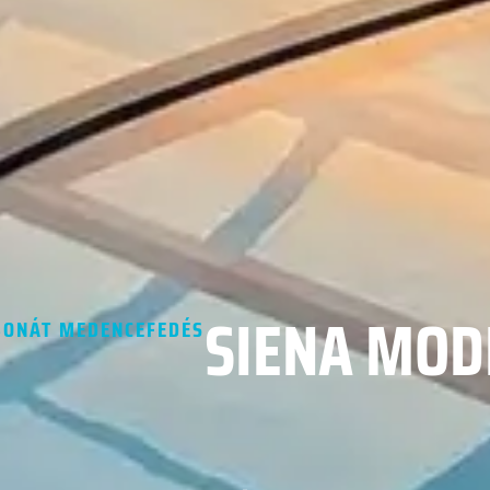
SIENA MOD
BONÁT MEDENCEFEDÉS