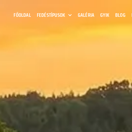
FŐOLDAL
FEDÉSTÍPUSOK
GALÉRIA
GYIK
BLOG