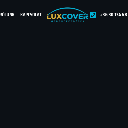
RÓLUNK
KAPCSOLAT
+36 30 134 68