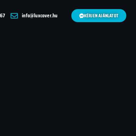
 67
info@luxcover.hu
KÉRJEN AJÁNLATOT