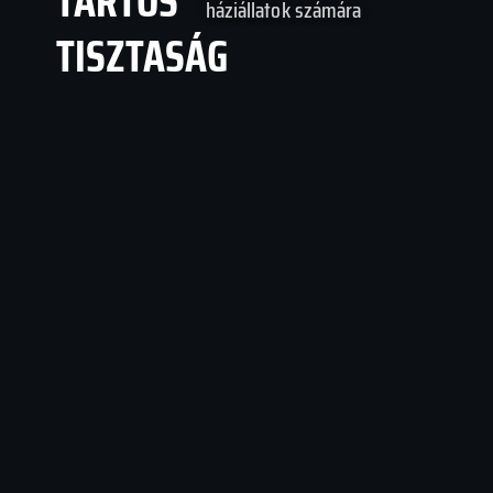
TARTÓS
háziállatok számára
TISZTASÁG