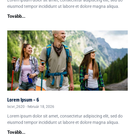
eiusmod tempor incididunt ut labore et dolore magna aliqua.
Tovább...
Lorem Ipsum – 6
lxcvr_2620
február 18, 2026
Lorem ipsum dolor sit amet, consectetur adipiscing elit, sed do
eiusmod tempor incididunt ut labore et dolore magna aliqua.
Tovább...