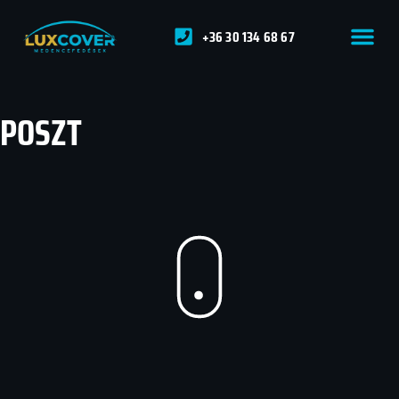
+36 30 134 68 67
POSZT