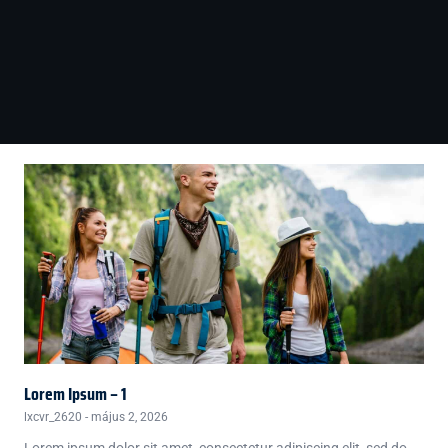
Lorem Ipsum – 1
lxcvr_2620
május 2, 2026
Lorem ipsum dolor sit amet, consectetur adipiscing elit, sed do